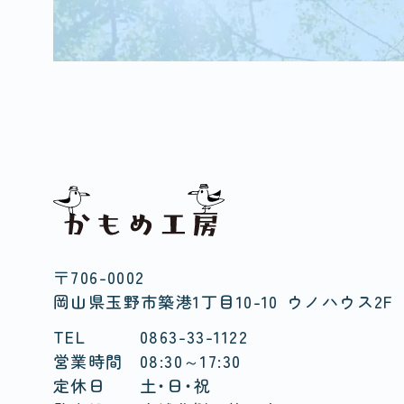
〒706-0002
岡山県玉野市築港1丁目10-10
ウノハウス2F
TEL
0863-33-1122
営業時間
08:30～17:30
定休日
土・日・祝