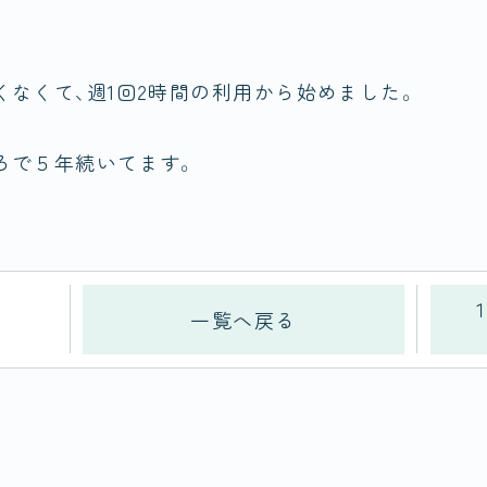
くなくて、週1回2時間の利用から始めました。
ろで５年続いてます。
一覧へ戻る