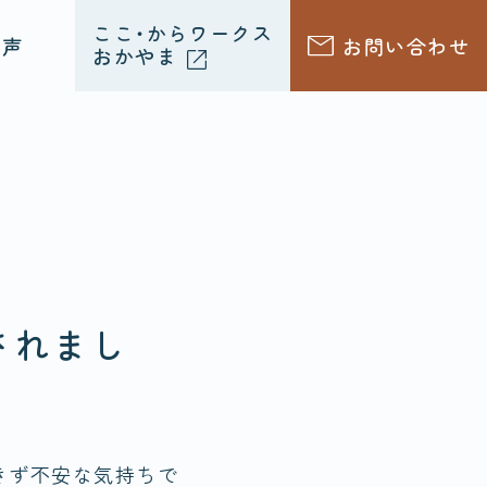
ここ・からワークス
声
お問い合わせ
おかやま
されまし
きず不安な気持ちで