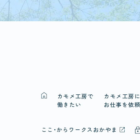
カモメ工房で
カモメ工房
働きたい
お仕事を依
ここ・からワークスおかやま