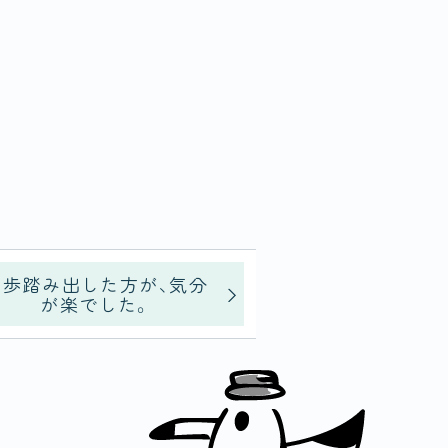
１歩踏み出した方が、気分
が楽でした。