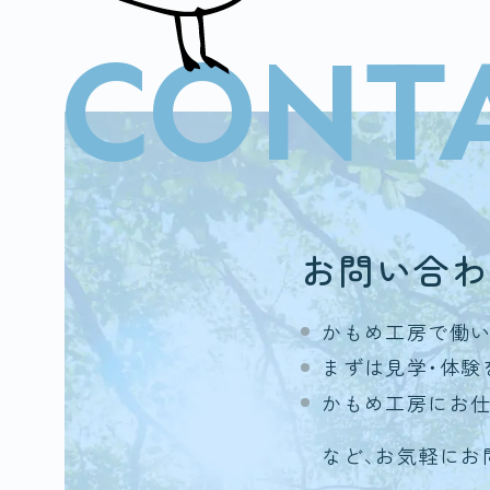
CONT
お問い合わ
かもめ工房で働
まずは見学・体験
かもめ工房にお
など、お気軽にお