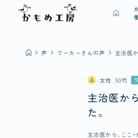
声
ワーカーさんの声
主治医か
女性
50代
主治医か
た。
主治医から、ここ