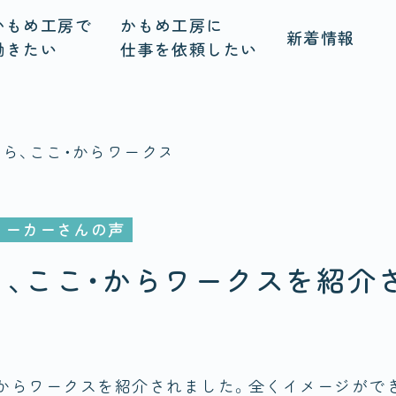
かもめ工房で
かもめ工房に
新着情報
働きたい
仕事を依頼したい
ら、ここ・からワークスを紹介されました。
ワーカーさんの声
ら、ここ・からワークスを紹介
・からワークスを紹介されました。全くイメージがで