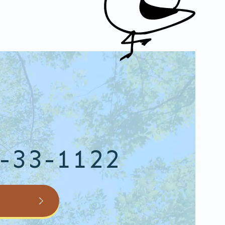
-33-1122