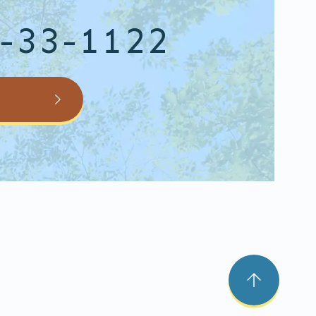
-33-1122