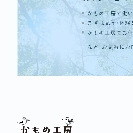
かもめ工房で働
まずは見学・体験
かもめ工房にお
など、お気軽にお