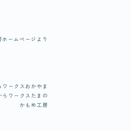
房ホームページより
からワークスおかやま
からワークスたまの
かもめ工房