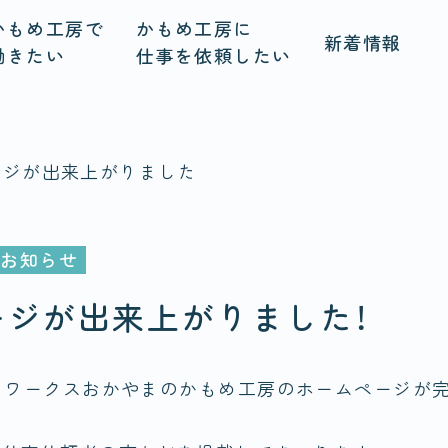
かもめ工房で
かもめ工房に
新着情報
働きたい
仕事を依頼したい
ジが出来上がりました！
お知らせ
ージが出来上がりました！
からワークスおかやまのかもめ工房のホームページが