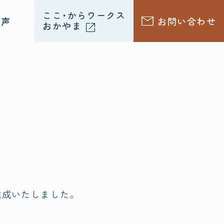
ここ・からワークス
声
お問い合わせ
おかやま
完成いたしました。