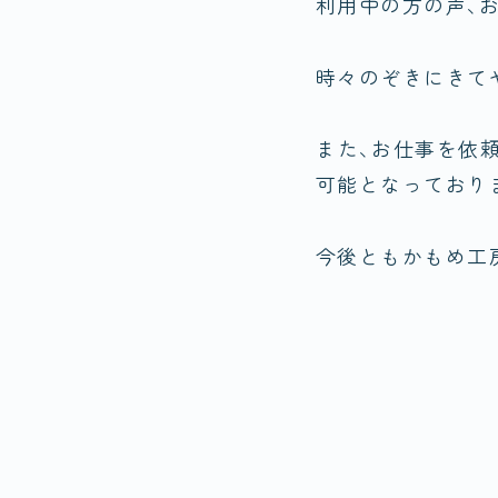
利用中の方の声、
時々のぞきにきて
また、お仕事を依
可能となっており
今後ともかもめ工