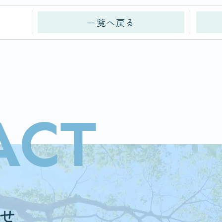
一覧へ戻る
ACT
せ